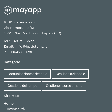
© BP Sistema s.n.c.
Via Rometta 13/M
35018 San Martino di Lupari (PD)
Tel.: 049 7966522
Email:
info@bpsistema.it
P.I: 03642780286
Categorie
Comunicazione aziendale
Gestione aziendale
Gestione del tempo
Gestione risorse umane
Site Map
Home
Funzionalità