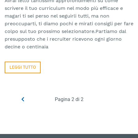
Avrai letto tantissimi approfondimenti su come
scrivere il tuo curriculum nel modo più efficace e
magari ti sei perso nel seguirli tutti, ma non
preoccuparti, ti diamo pochi e mirati consigli per fare
colpo sul tuo prossimo selezionatore.Partiamo dal
presupposto che i recruiter ricevono ogni giorno
decine o centinaia
LEGGI TUTTO
Pagina 2 di 2